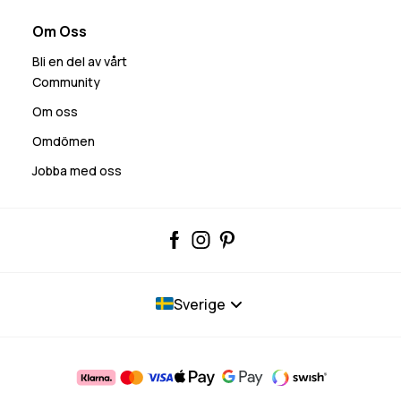
Om Oss
Bli en del av vårt
Community
Om oss
Omdömen
Jobba med oss
Sverige