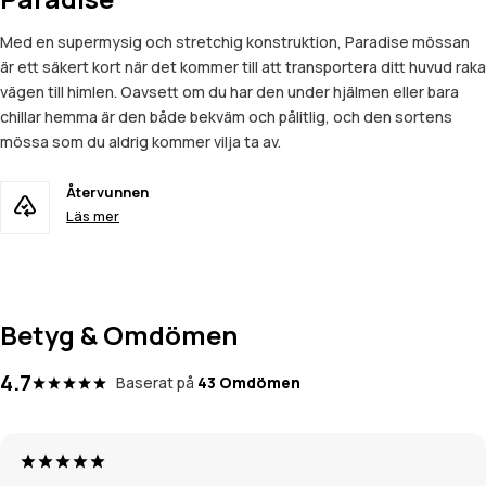
Med en supermysig och stretchig konstruktion, Paradise mössan
är ett säkert kort när det kommer till att transportera ditt huvud raka
vägen till himlen. Oavsett om du har den under hjälmen eller bara
chillar hemma är den både bekväm och pålitlig, och den sortens
mössa som du aldrig kommer vilja ta av.
Återvunnen
Läs mer
Betyg & Omdömen
4.7
Baserat på
43 Omdömen