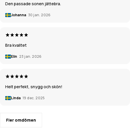
Den passade sonen jättebra.
Johanna
30 jan. 2026
Bra kvalitet
Elin
23 jan. 2026
Helt perfekt, snygg och skön!
Linda
19 dec. 2025
Fler omdömen