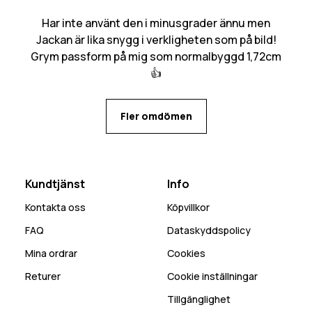
Har inte använt den i minusgrader ännu men
Jackan är lika snygg i verkligheten som på bild!
Grym passform på mig som normalbyggd 1,72cm
👍
Fler omdömen
Kundtjänst
Info
Kontakta oss
Köpvillkor
FAQ
Dataskyddspolicy
Mina ordrar
Cookies
Returer
Cookie inställningar
Tillgänglighet