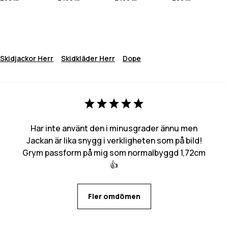
Skidjackor Herr
Skidkläder Herr
Dope
Har inte använt den i minusgrader ännu men
Jackan är lika snygg i verkligheten som på bild!
Grym passform på mig som normalbyggd 1,72cm
👍
Fler omdömen