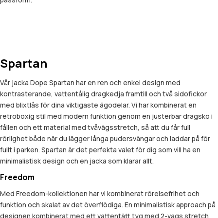
Spartan
Vår jacka Dope Spartan har en ren och enkel design med
kontrasterande, vattentålig dragkedja framtill och två sidofickor
med blixtlås för dina viktigaste ägodelar. Vi har kombinerat en
retroboxig stil med modern funktion genom en justerbar dragsko i
fållen och ett material med tvåvägsstretch, så att du får full
rörlighet både när du lägger långa pudersvängar och laddar på för
fullt i parken. Spartan är det perfekta valet för dig som vill ha en
minimalistisk design och en jacka som klarar allt.
Freedom
Med Freedom-kollektionen har vi kombinerat rörelsefrihet och
funktion och skalat av det överflödiga. En minimalistisk approach på
designen kombinerat med ett vattentätt tyg med 2-vags stretch