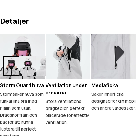
Detaljer
Storm Guard huva
Ventilation under
Mediaficka
ärmarna
Stormsäker huva som
Säker innerficka
funkar lika bra med
designad för din mobil
Stora ventilations
hjälm som utan.
och andra värdesaker.
dragkedjor, perfekt
Dragskor fram och
placerade för effektiv
bak för att kunna
ventilation.
justera till perfekt
passform.