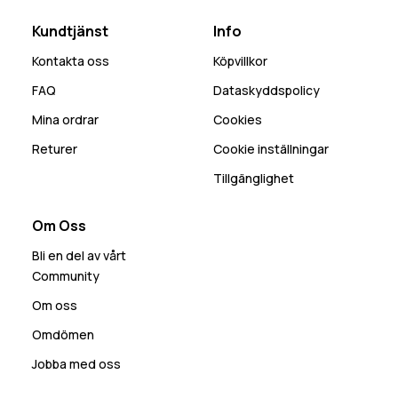
Kundtjänst
Info
Kontakta oss
Köpvillkor
FAQ
Dataskyddspolicy
Mina ordrar
Cookies
Returer
Cookie inställningar
Tillgänglighet
Om Oss
Bli en del av vårt
Community
Om oss
Omdömen
Jobba med oss