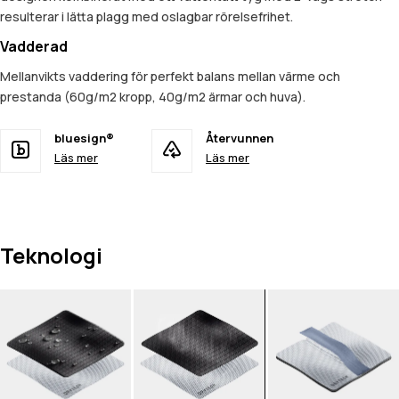
resulterar i lätta plagg med oslagbar rörelsefrihet.
Vadderad
Mellanvikts vaddering för perfekt balans mellan värme och
prestanda (60g/m2 kropp, 40g/m2 ärmar och huva).
bluesign®
Återvunnen
Läs mer
Läs mer
Teknologi