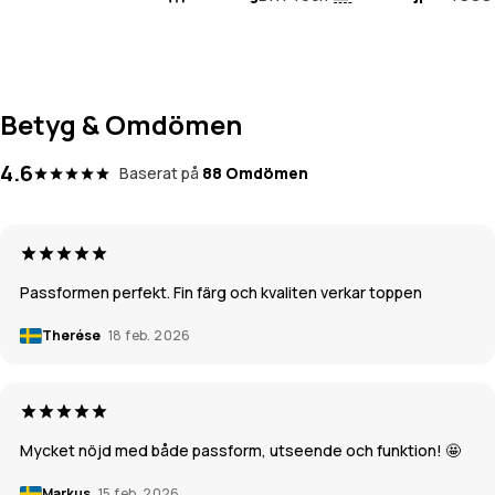
Betyg & Omdömen
4.6
Baserat på
88 Omdömen
Passformen perfekt. Fin färg och kvaliten verkar toppen
Therése
18 feb. 2026
Mycket nöjd med både passform, utseende och funktion! 🤩
Markus
15 feb. 2026