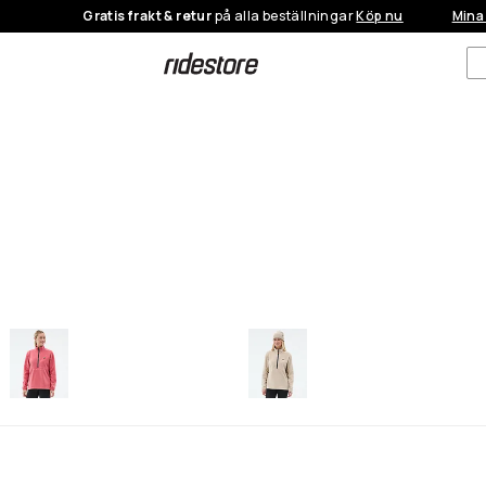
Gratis frakt & retur
på alla beställningar
Köp nu
Mina