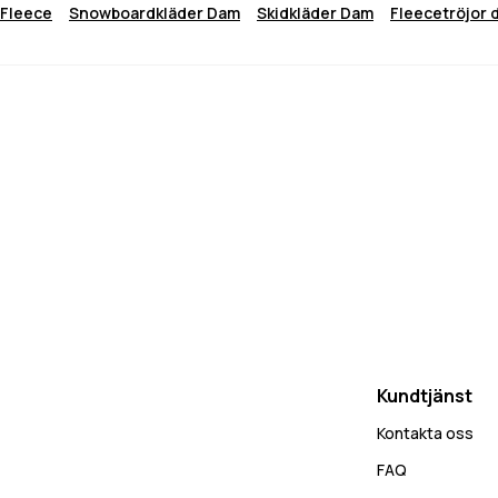
Fleece
Snowboardkläder Dam
Skidkläder Dam
Fleecetröjor 
Kundtjänst
Kontakta oss
FAQ