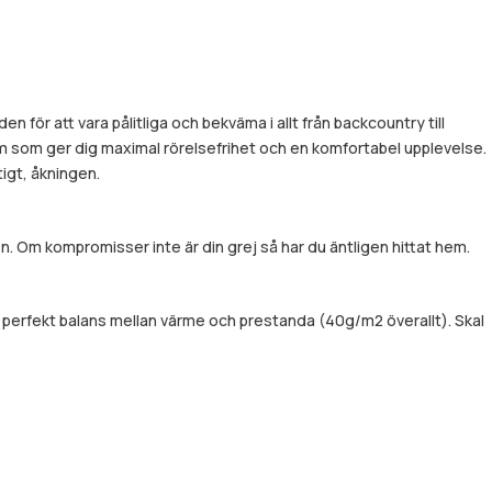
för att vara pålitliga och bekväma i allt från backcountry till
rm som ger dig maximal rörelsefrihet och en komfortabel upplevelse.
igt, åkningen.
. Om kompromisser inte är din grej så har du äntligen hittat hem.
perfekt balans mellan värme och prestanda (40g/m2 överallt). Skal