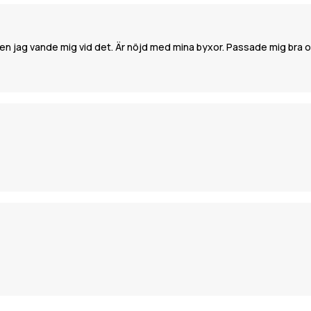
 Men jag vande mig vid det. Är nöjd med mina byxor. Passade mig bra 