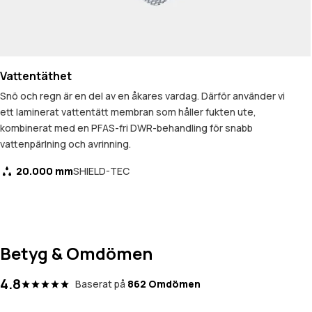
Vattentäthet
Snö och regn är en del av en åkares vardag. Därför använder vi
ett laminerat vattentätt membran som håller fukten ute,
kombinerat med en PFAS-fri DWR-behandling för snabb
vattenpärlning och avrinning.
20.000 mm
SHIELD-TEC
Betyg & Omdömen
4.8
Baserat på
862 Omdömen