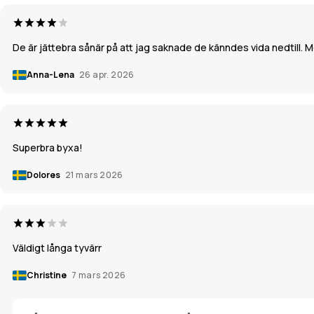
De är jättebra sånär på att jag saknade de känndes vida nedtill.
Anna-Lena
26 apr. 2026
Superbra byxa!
Dolores
21 mars 2026
Väldigt långa tyvärr
Christine
7 mars 2026