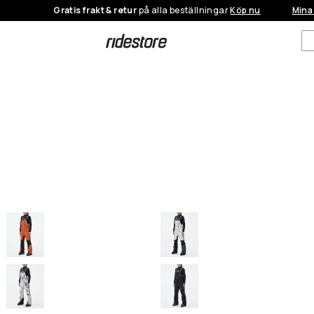
Gratis frakt & retur
på alla beställningar
Köp nu
Mina