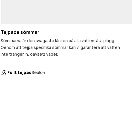
Tejpade sömmar
Sömmarna är den svagaste länken på alla vattentäta plagg.
Genom att tejpa specifika sömmar kan vi garantera att vatten
inte tränger in, oavsett väder.
Fullt tejpad
Sealon