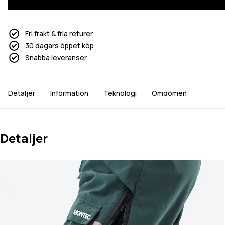
Fri frakt & fria returer
30 dagars öppet köp
Snabba leveranser
Detaljer
Information
Teknologi
Omdömen
Detaljer