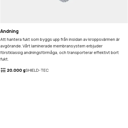
Andning
Att hantera fukt som byggs upp från insidan av kroppsvärmen är
avgörande. Vårt laminerade membransystem erbjuder
förstklassig andningsförmåga, och transporterar effektivt bort
fukt.
20.000 g
SHIELD-TEC