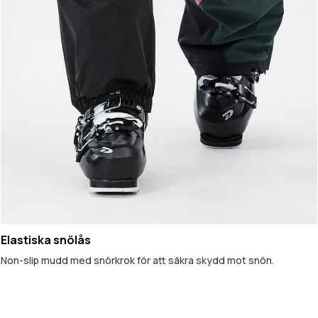
Elastiska snölås
Non-slip mudd med snörkrok för att säkra skydd mot snön.