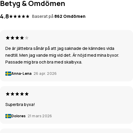
Betyg & Omdömen
4.8
Baserat på
862 Omdömen
De är jättebra sånär på att jag saknade de känndes vida
nedtill. Men jag vande mig vid det. Är nöjd med mina byxor.
Passade mig bra och bra med skalbyxa.
Anna-Lena
26 apr. 2026
Superbra byxa!
Dolores
21 mars 2026