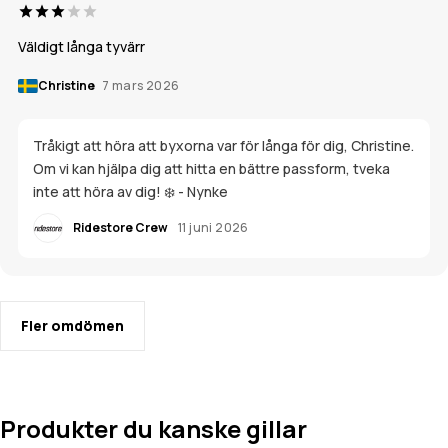
Väldigt långa tyvärr
Christine
7 mars 2026
Tråkigt att höra att byxorna var för långa för dig, Christine.
Om vi kan hjälpa dig att hitta en bättre passform, tveka
inte att höra av dig! ❄️ - Nynke
Ridestore Crew
11 juni 2026
Fler omdömen
Produkter du kanske gillar