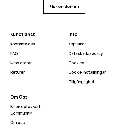
Fler omdömen
Kundtjänst
Info
Kontakta oss
Köpvillkor
FAQ
Dataskyddspolicy
Mina ordrar
Cookies
Returer
Cookie inställningar
Tillgänglighet
Om Oss
Bli en del av vårt
Community
Om oss