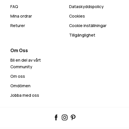
FAQ
Dataskyddspolicy
Mina ordrar
Cookies
Returer
Cookie inställningar
Tillgänglighet
Om Oss
Bli en del av vårt
Community
Om oss
Omdömen
Jobba med oss