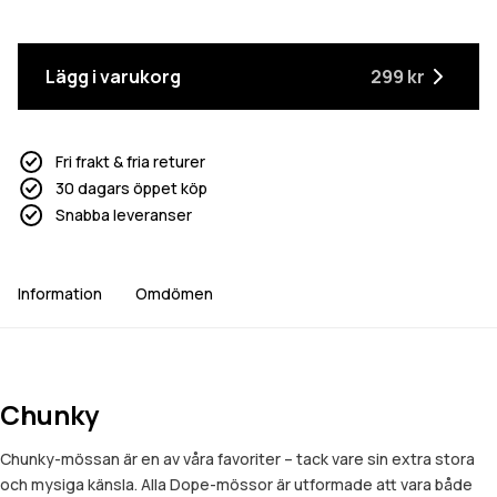
Lägg i varukorg
299 kr
Fri frakt & fria returer
30 dagars öppet köp
Snabba leveranser
Information
Omdömen
Chunky
Chunky-mössan är en av våra favoriter – tack vare sin extra stora
och mysiga känsla. Alla Dope-mössor är utformade att vara både