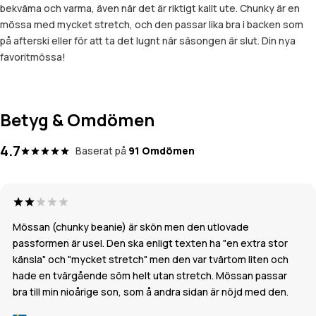
bekväma och varma, även när det är riktigt kallt ute. Chunky är en
mössa med mycket stretch, och den passar lika bra i backen som
på afterski eller för att ta det lugnt när säsongen är slut. Din nya
favoritmössa!
Betyg & Omdömen
4.7
Baserat på
91 Omdömen
Mössan (chunky beanie) är skön men den utlovade
passformen är usel. Den ska enligt texten ha "en extra stor
känsla" och "mycket stretch" men den var tvärtom liten och
hade en tvärgående söm helt utan stretch. Mössan passar
bra till min nioårige son, som å andra sidan är nöjd med den.