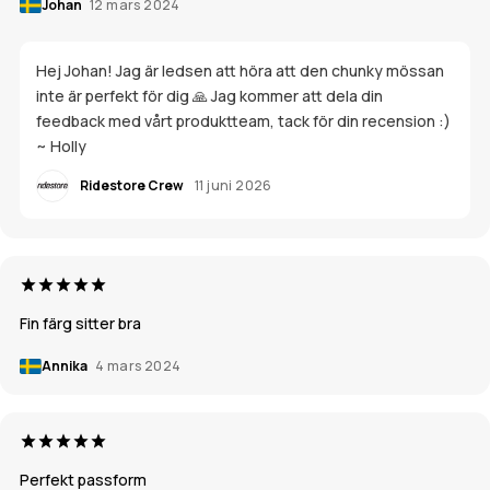
Johan
12 mars 2024
Hej Johan! Jag är ledsen att höra att den chunky mössan
inte är perfekt för dig 🙏 Jag kommer att dela din
feedback med vårt produktteam, tack för din recension :)
~ Holly
Ridestore Crew
11 juni 2026
Fin färg sitter bra
Annika
4 mars 2024
Perfekt passform