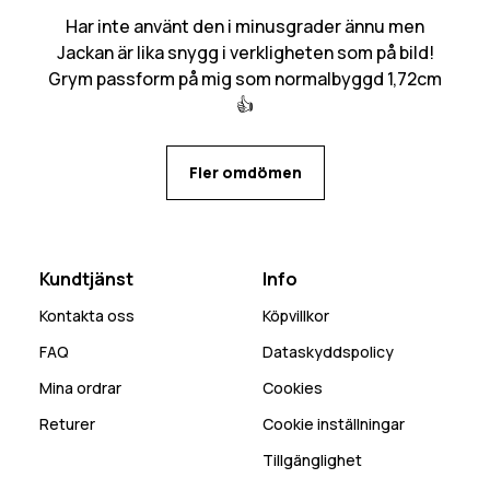
Har inte använt den i minusgrader ännu men
Jackan är lika snygg i verkligheten som på bild!
Grym passform på mig som normalbyggd 1,72cm
👍
Fler omdömen
Kundtjänst
Info
Kontakta oss
Köpvillkor
FAQ
Dataskyddspolicy
Mina ordrar
Cookies
Returer
Cookie inställningar
Tillgänglighet