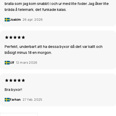
bralla som jag kom snabbt i och ur med lite foder. Jag åker lite
bräda å telemark, det funkade kalas.
Joakim
26 apr. 2026
Perfekt, underbart att ha dessa byxor då det var kallt och
blåsigt minus 18 en morgon.
Ulf
12 mars 2026
Bra byxor!
Farhan
27 feb. 2025