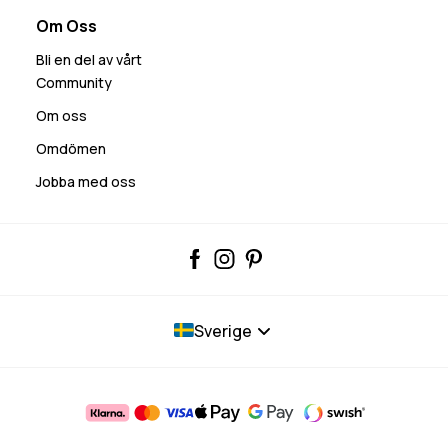
Om Oss
Bli en del av vårt
Community
Om oss
Omdömen
Jobba med oss
Sverige