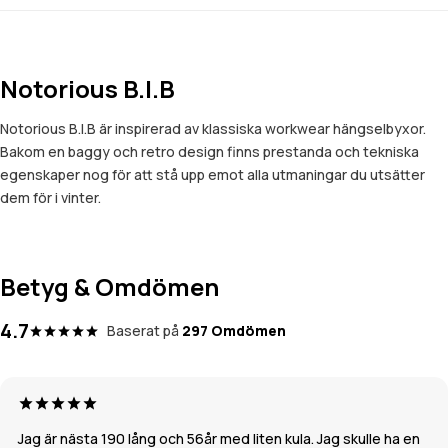
Notorious B.I.B
Notorious B.I.B är inspirerad av klassiska workwear hängselbyxor.
Bakom en baggy och retro design finns prestanda och tekniska
egenskaper nog för att stå upp emot alla utmaningar du utsätter
dem för i vinter.
Betyg & Omdömen
4.7
Baserat på
297 Omdömen
Jag är nästa 190 lång och 56år med liten kula. Jag skulle ha en